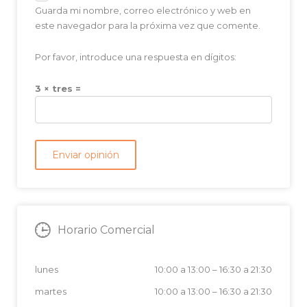
Guarda mi nombre, correo electrónico y web en
este navegador para la próxima vez que comente.
Por favor, introduce una respuesta en dígitos:
3 × tres =
Horario Comercial
lunes
10:00 a 13:00
–
16:30 a 21:30
martes
10:00 a 13:00
–
16:30 a 21:30