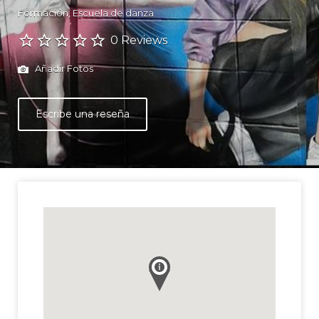
Formación
Escuela de danza
0 Reviews
Añadir Fotos
Escribe una reseña