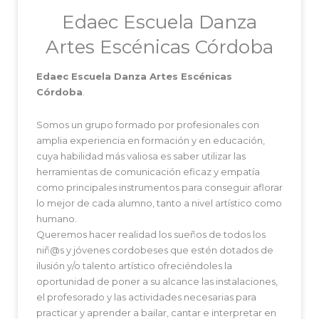
Edaec Escuela Danza
Artes Escénicas Córdoba
Edaec Escuela Danza Artes Escénicas
Córdoba
.
Somos un grupo formado por profesionales con
amplia experiencia en formación y en educación,
cuya habilidad más valiosa es saber utilizar las
herramientas de comunicación eficaz y empatía
como principales instrumentos para conseguir aflorar
lo mejor de cada alumno, tanto a nivel artístico como
humano.
Queremos hacer realidad los sueños de todos los
niñ@s y jóvenes cordobeses que estén dotados de
ilusión y/o talento artístico ofreciéndoles la
oportunidad de poner a su alcance las instalaciones,
el profesorado y las actividades necesarias para
practicar y aprender a bailar, cantar e interpretar en