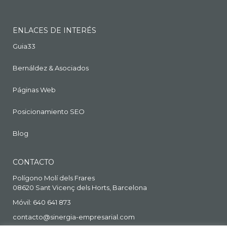
ENLACES DE INTERÉS
Guia33
Bernáldez & Asociados
Páginas Web
Posicionamiento SEO
Blog
CONTACTO
Polígono Molí dels Frares
08620 Sant Vicenç dels Horts, Barcelona
Móvil: 640 641 873
contacto@sinergia-empresarial.com