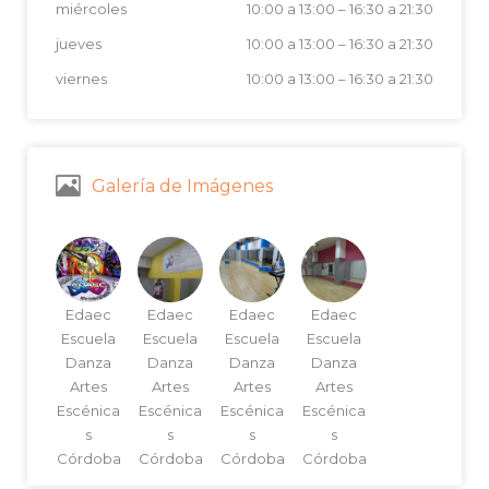
miércoles
10:00 a 13:00
–
16:30 a 21:30
jueves
10:00 a 13:00
–
16:30 a 21:30
viernes
10:00 a 13:00
–
16:30 a 21:30
Galería de Imágenes
Edaec
Edaec
Edaec
Edaec
Escuela
Escuela
Escuela
Escuela
Danza
Danza
Danza
Danza
Artes
Artes
Artes
Artes
Escénica
Escénica
Escénica
Escénica
s
s
s
s
Córdoba
Córdoba
Córdoba
Córdoba