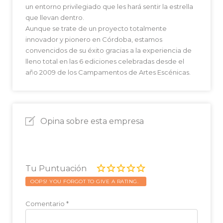
un entorno privilegiado que les hará sentir la estrella
que llevan dentro.
Aunque se trate de un proyecto totalmente
innovador y pionero en Córdoba, estamos
convencidos de su éxito gracias a la experiencia de
lleno total en las 6 ediciones celebradas desde el
año 2009 de los Campamentos de Artes Escénicas.
Opina sobre esta empresa
Tu Puntuación
OOPS! YOU FORGOT TO GIVE A RATING.
Comentario
*