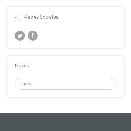
Redes Sociales
Buscar
Buscar
por: