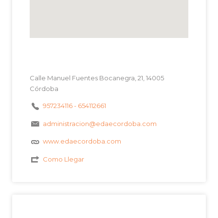
Calle Manuel Fuentes Bocanegra, 21, 14005
Córdoba
957234116 - 654112661
administracion@edaecordoba.com
www.edaecordoba.com
Como Llegar