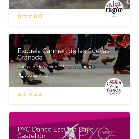
Escuela Carmen de las Cuevas
Granada
Cuesta de los Chinos, 15, 18010 Granada
958 22 10 62
PYC Dance Escuela Baile
Castellón