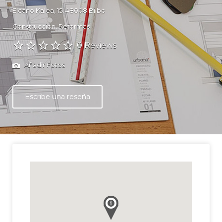
Elcano Kalea, 15, 48008 Bilbo
Construcción
Reformas
0 Reviews
Añadir Fotos
Escribe una reseña