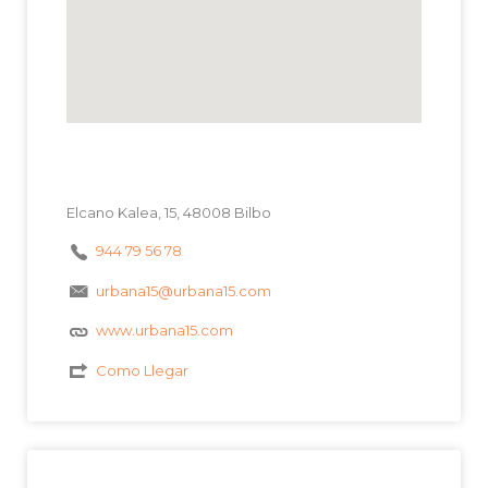
Elcano Kalea, 15, 48008 Bilbo
944 79 56 78
urbana15@urbana15.com
www.urbana15.com
Como Llegar