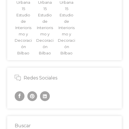
Urbana
Urbana
Urbana
15
15
15
Estudio
Estudio
Estudio
de
de
de
Interioris
Interioris
Interioris
mo y
mo y
mo y
Decoraci
Decoraci
Decoraci
ón
ón
ón
Bilbao
Bilbao
Bilbao
Redes Sociales
Buscar