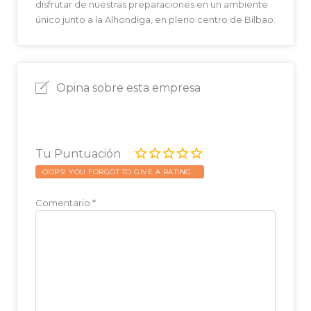
disfrutar de nuestras preparaciones en un ambiente
único junto a la Alhondiga, en pleno centro de Bilbao.
Opina sobre esta empresa
Tu Puntuación
OOPS! YOU FORGOT TO GIVE A RATING.
Comentario
*