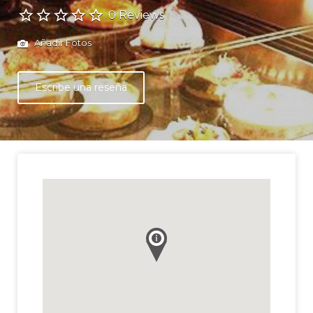
0 Reviews
Añadir Fotos
Escribe una reseña