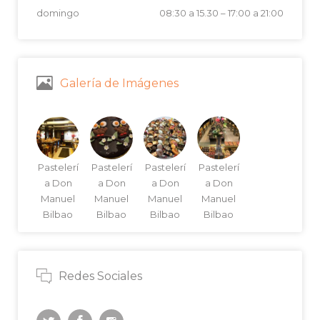
domingo
08:30 a 15.30
–
17:00 a 21:00
Galería de Imágenes
Pastelerí
Pastelerí
Pastelerí
Pastelerí
a Don
a Don
a Don
a Don
Manuel
Manuel
Manuel
Manuel
Bilbao
Bilbao
Bilbao
Bilbao
Redes Sociales