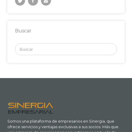
Buscar
Buscar
por:
Somos una plataforma de empresarios en Sinergia, que
ofrece servicios y ventajas exclusivas a sus socios. Más que