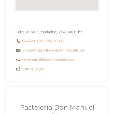
Calle Urkixo Zumarkalea, 39, 48010 Bilbo
944 43 86 72 - 944 10 18 42
contacto@pasteleriadonmanuel.com
www.pasteleriadonmanuel.com
Como Llegar
Pastelería Don Manuel