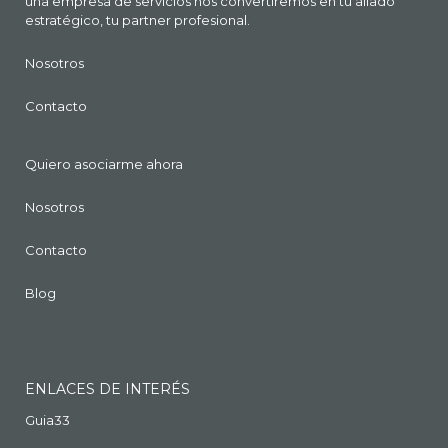
una empresa de servicios nos convertiremos en tu aliado
estratégico, tu partner profesional.
Nosotros
Contacto
Quiero asociarme ahora
Nosotros
Contacto
Blog
ENLACES DE INTERÉS
Guia33