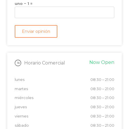
uno − 1 =
Now Open
Horario Comercial
lunes
08:30
–
21:00
martes
08:30
–
21:00
miércoles
08:30
–
21:00
jueves
08:30
–
21:00
viernes
08:30
–
21:00
sábado
08:30
–
21:00