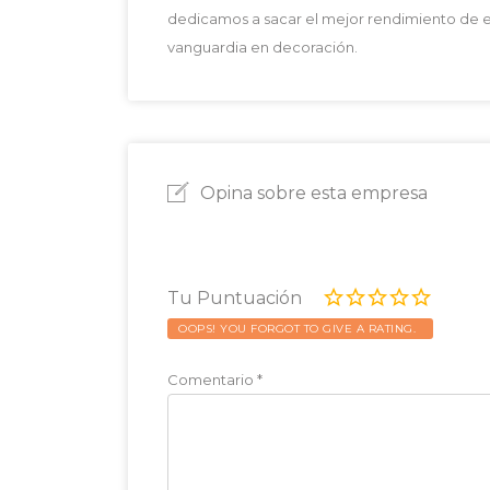
dedicamos a sacar el mejor rendimiento de est
vanguardia en decoración.
Opina sobre esta empresa
Tu Puntuación
OOPS! YOU FORGOT TO GIVE A RATING.
Comentario
*