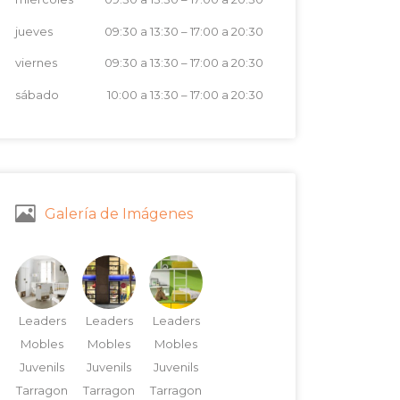
jueves
09:30 a 13:30
–
17:00 a 20:30
viernes
09:30 a 13:30
–
17:00 a 20:30
sábado
10:00 a 13:30
–
17:00 a 20:30
Galería de Imágenes
Leaders
Leaders
Leaders
Mobles
Mobles
Mobles
Juvenils
Juvenils
Juvenils
Tarragon
Tarragon
Tarragon