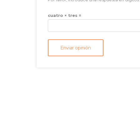
cuatro × tres =