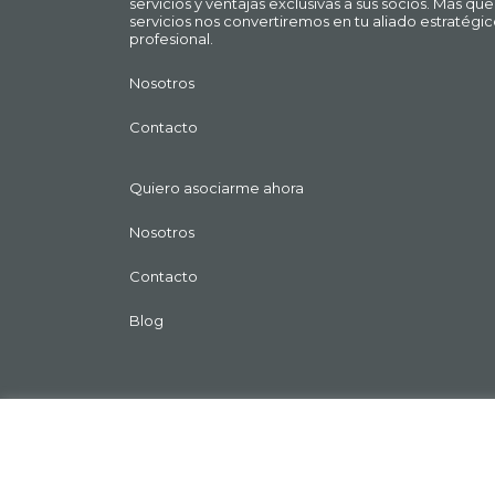
servicios y ventajas exclusivas a sus socios. Más q
servicios nos convertiremos en tu aliado estratégic
profesional.
Nosotros
Contacto
Quiero asociarme ahora
Nosotros
Contacto
Blog