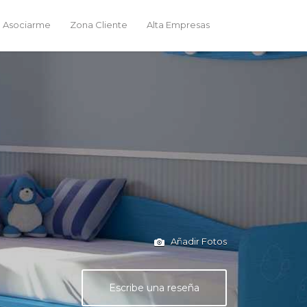
 Asociarme
Zona Cliente
Alta Empresas
Añadir Fotos
Escribe una reseña