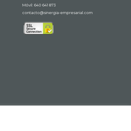
Móvil: 640 641 873
contacto@sinergia-empresarial.com