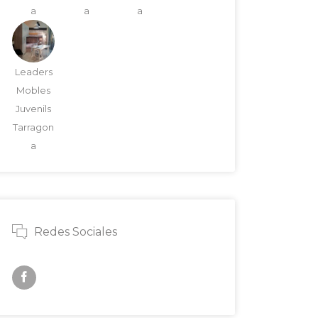
a
a
a
Leaders
Mobles
Juvenils
Tarragon
a
Redes Sociales