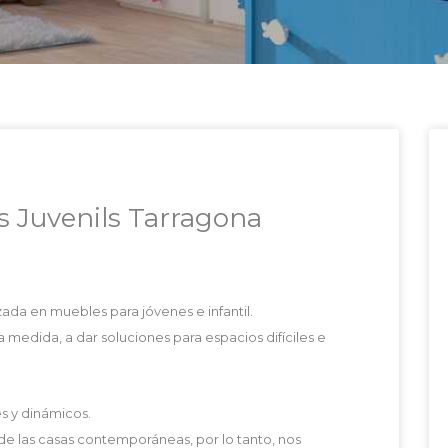
 Juvenils Tarragona
zada en muebles para jóvenes e infantil.
medida, a dar soluciones para espacios difíciles e
s y dinámicos.
 de las casas contemporáneas, por lo tanto, nos