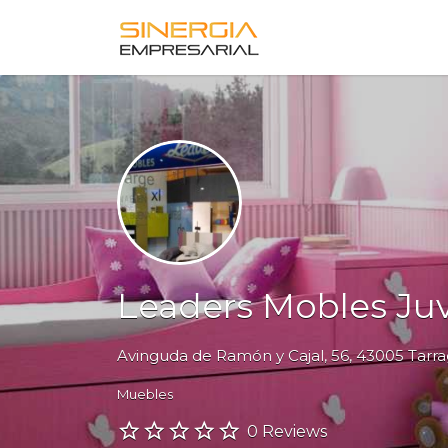
Buscar
por:
Leaders Mobles Juv
Avinguda de Ramón y Cajal, 56, 43005 Tarr
Muebles
0 Reviews