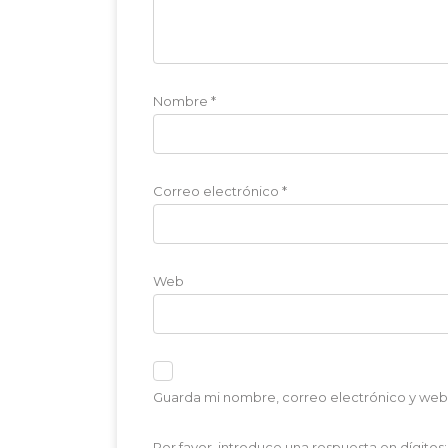
Nombre
*
Correo electrónico
*
Web
Guarda mi nombre, correo electrónico y web
Por favor, introduce una respuesta en dígitos: