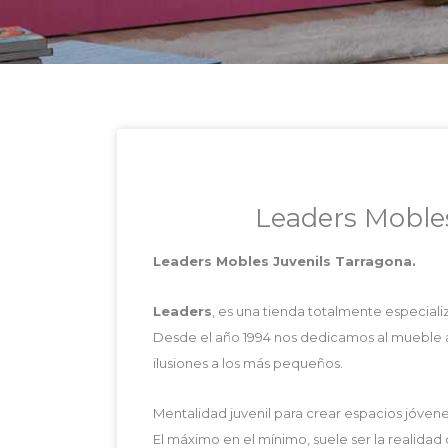
Leaders Mobles
Leaders Mobles Juvenils Tarragona.
Leaders
, es una tienda totalmente especiali
Desde el año 1994 nos dedicamos al mueble a 
ilusiones a los más pequeños.
Mentalidad juvenil para crear espacios jóvene
El máximo en el mínimo, suele ser la realidad