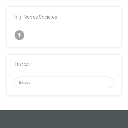
Redes Sociales
Buscar
Buscar
por: