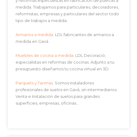
y reformas especialistas en fabricación de puertas a
medida. Trabajamos para particulares, decoradores,
reformistas, empresas y particulares del sector todo
tipo de trabajos a medida.
Armarios a medida.
LDL fabricantes de armarios a
medida en Gavà
Muebles de cocina a medida
. LDL Decoració,
especialistas en reformas de cocinas. Adjunto a tu
presupuesto diseñamos tu cocina virtual en 3D
Parquets y Tarimas.
Somos instaladores
profesionales de suelos en Gavà, sin intermediarios..
Venta e Instalación de suelos para grandes
superficies, empresas, oficinas…