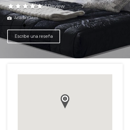
1 Review
Añadir Fotos
Escribe una reseña