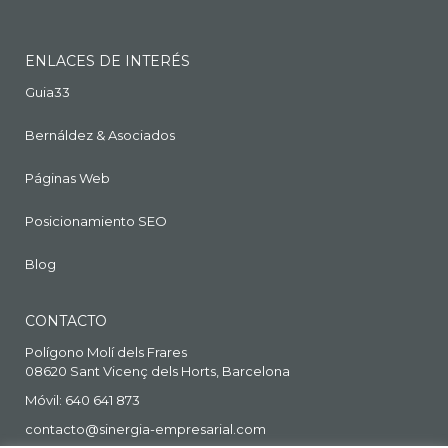
ENLACES DE INTERÉS
Guia33
Bernáldez & Asociados
Páginas Web
Posicionamiento SEO
Blog
CONTACTO
Polígono Molí dels Frares
08620 Sant Vicenç dels Horts, Barcelona
Móvil: 640 641 873
contacto@sinergia-empresarial.com