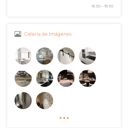
16:30
–
19:30
Galería de Imágenes