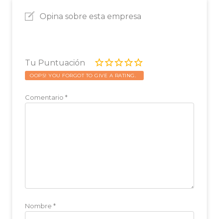
Opina sobre esta empresa
Tu Puntuación
OOPS! YOU FORGOT TO GIVE A RATING.
Comentario
*
Nombre
*