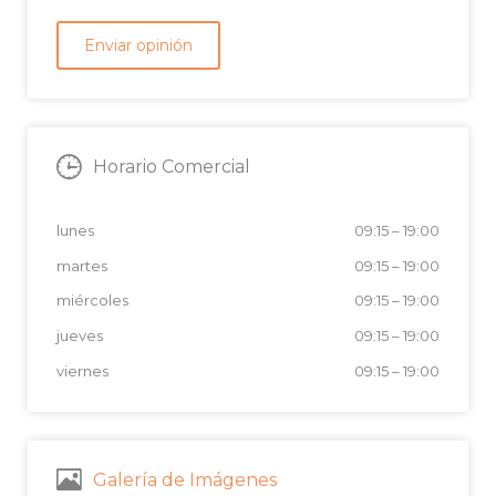
Horario Comercial
lunes
09:15
–
19:00
martes
09:15
–
19:00
miércoles
09:15
–
19:00
jueves
09:15
–
19:00
viernes
09:15
–
19:00
Galería de Imágenes