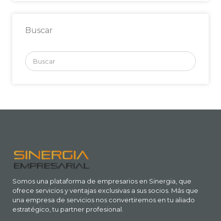
Buscar
Buscar
por:
Somos una plataforma de empresarios en Sinergia, que
ofrece servicios y ventajas exclusivas a sus socios. Más que
una empresa de servicios nos convertiremos en tu aliado
estratégico, tu partner profesional.