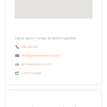
Carrer del Dr. Ferran, 16, 12003 Castellón
964 224 143
info@gimsaestetica.com
gimsaestetica.com
Como Llegar