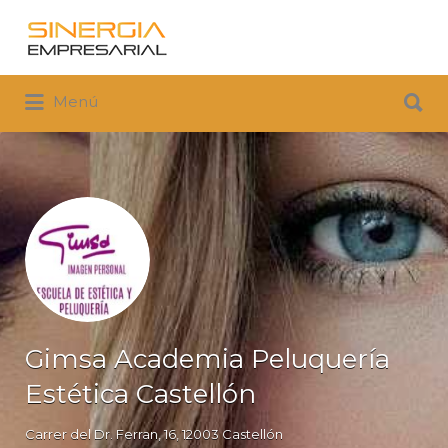
Buscar
por:
Buscar
Menú
por:
Gimsa Academia Peluquería
Estética Castellón
Carrer del Dr. Ferran, 16, 12003 Castellón