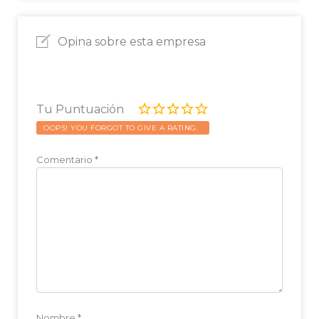
Opina sobre esta empresa
Tu Puntuación
OOPS! YOU FORGOT TO GIVE A RATING.
Comentario
*
Nombre
*