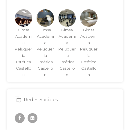
Gimsa
Gimsa
Gimsa
Gimsa
Academi
Academi
Academi
Academi
a
a
a
a
Peluquer
Peluquer
Peluquer
Peluquer
ía
ía
ía
ía
Estética
Estética
Estética
Estética
Castelló
Castelló
Castelló
Castelló
n
n
n
n
Redes Sociales