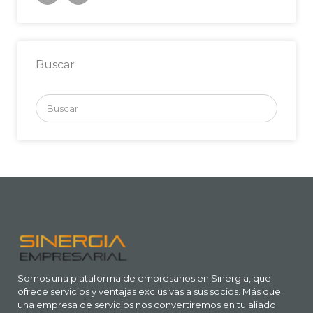
Buscar
Buscar
por:
Somos una plataforma de empresarios en Sinergia, que
ofrece servicios y ventajas exclusivas a sus socios. Más que
una empresa de servicios nos convertiremos en tu aliado