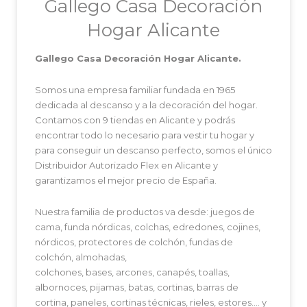
Gallego Casa Decoración
Hogar Alicante
Gallego Casa Decoración Hogar Alicante.
Somos una empresa familiar fundada en 1965
dedicada al descanso y a la decoración del hogar.
Contamos con 9 tiendas en Alicante y podrás
encontrar todo lo necesario para vestir tu hogar y
para conseguir un descanso perfecto, somos el único
Distribuidor Autorizado Flex en Alicante y
garantizamos el mejor precio de España.
Nuestra familia de productos va desde: juegos de
cama, funda nórdicas, colchas, edredones, cojines,
nórdicos, protectores de colchón, fundas de
colchón, almohadas,
colchones, bases, arcones, canapés, toallas,
albornoces, pijamas, batas, cortinas, barras de
cortina, paneles, cortinas técnicas, rieles, estores…. y