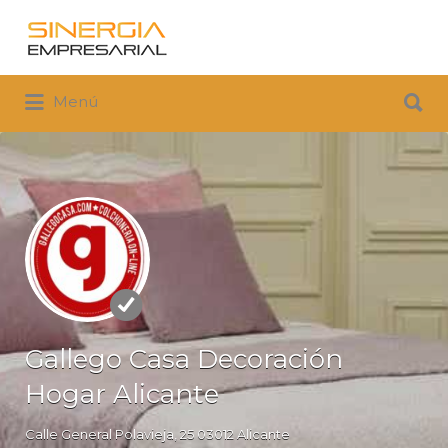
Buscar
por:
Buscar
Menú
por:
Gallego Casa Decoración
Hogar Alicante
Calle General Polavieja, 25 03012 Alicante