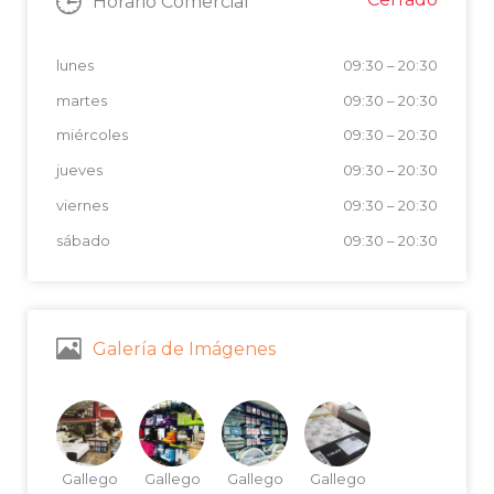
Horario Comercial
lunes
09:30
–
20:30
martes
09:30
–
20:30
miércoles
09:30
–
20:30
jueves
09:30
–
20:30
viernes
09:30
–
20:30
sábado
09:30
–
20:30
Galería de Imágenes
Gallego
Gallego
Gallego
Gallego