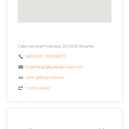
Calle General Polavieja, 25 03012 Alicante
965245171 - 965258337
hogarllego@gallegocasa.com
www.gallegocasa.es
Como Llegar