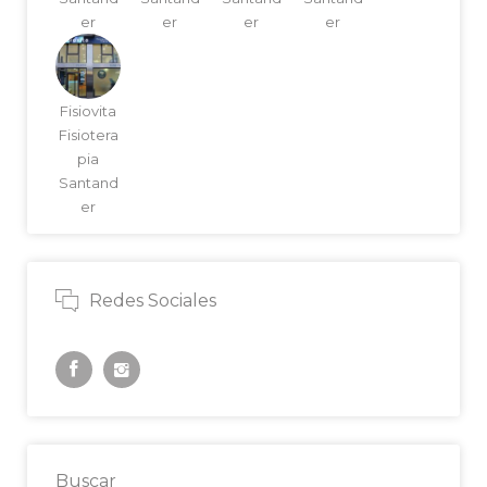
er
er
er
er
Fisiovita
Fisiotera
pia
Santand
er
Redes Sociales
Buscar