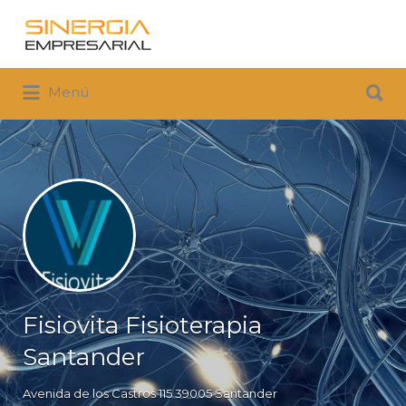
Buscar
por:
Buscar
Menú
por:
Fisiovita Fisioterapia
Santander
Avenida de los Castros 115 39005 Santander