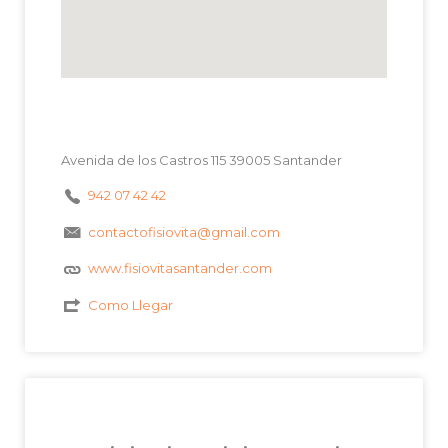
Avenida de los Castros 115 39005 Santander
942 07 42 42
contactofisiovita@gmail.com
www.fisiovitasantander.com
Como Llegar