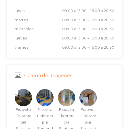
lunes
09:00 a 13:00
–
16:00 a 20:30
martes
09:00 a 13:00
–
16:00 a 20:30
miércoles
09:00 a 13:00
–
16:00 a 20:30
jueves
09:00 a 13:00
–
16:00 a 20:30
viernes
09:00 a 13:00
–
16:00 a 20:30
Galería de Imágenes
Fisiovita
Fisiovita
Fisiovita
Fisiovita
Fisiotera
Fisiotera
Fisiotera
Fisiotera
pia
pia
pia
pia
Santand
Santand
Santand
Santand