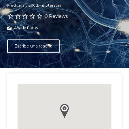
Medicina y salud
Fisioterapia
0 Reviews
Añadir Fotos
Escribe una reseña