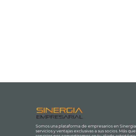
Somos una plataforma de empresarios en Sinergia
servicios y ventajas exclusivas a sus socios. Más q
servicios nos convertiremos en tu aliado estratégic