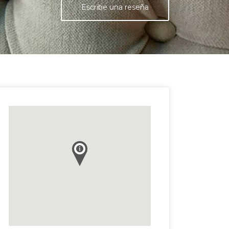
Escribe una reseña