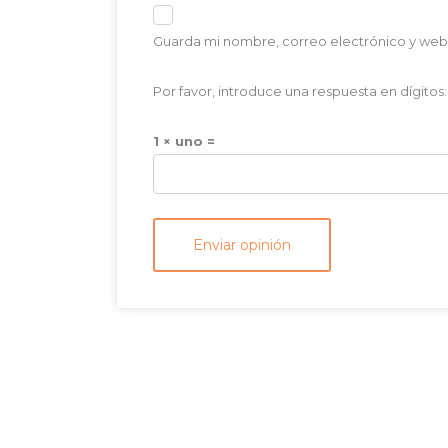
Guarda mi nombre, correo electrónico y web
Por favor, introduce una respuesta en dígitos:
1 × uno =