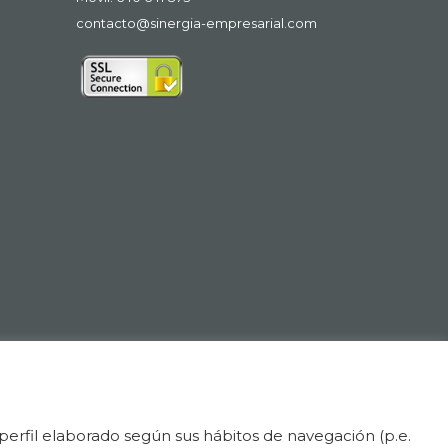
contacto@sinergia-empresarial.com
 perfil elaborado según sus hábitos de navegación (p.e.