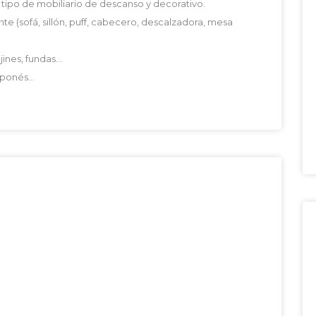
ipo de mobiliario de descanso y decorativo.
te (sofá, sillón, puff, cabecero, descalzadora, mesa
jines, fundas…
japonés…