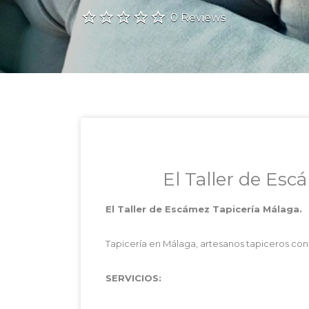
0 Reviews
El Taller de Es
El Taller de Escámez Tapicería Málaga.
Tapicería en Málaga, artesanos tapiceros co
SERVICIOS: