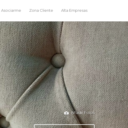
 Asociarme
Zona Cliente
Alta Empresas
Añadir Fotos