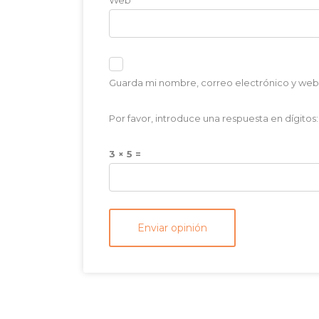
Web
Guarda mi nombre, correo electrónico y web
Por favor, introduce una respuesta en dígitos:
3 × 5 =