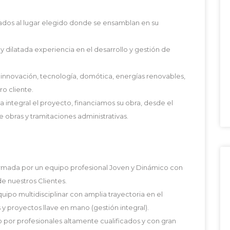
ados al lugar elegido donde se ensamblan en su
dilatada experiencia en el desarrollo y gestión de
innovación, tecnología, domótica, energías renovables,
ro cliente.
integral el proyecto, financiamos su obra, desde el
 obras y tramitaciones administrativas.
ormada por un equipo profesional Joven y Dinámico con
e nuestros Clientes.
ipo multidisciplinar con amplia trayectoria en el
 y proyectos llave en mano (gestión integral).
 por profesionales altamente cualificados y con gran