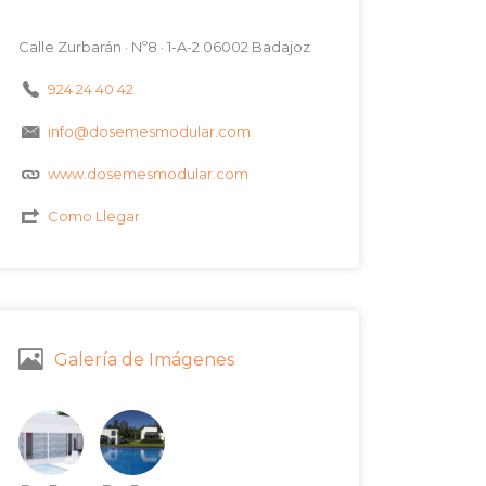
Calle Zurbarán · Nº8 · 1-A-2 06002 Badajoz
924 24 40 42
info@dosemesmodular.com
www.dosemesmodular.com
Como Llegar
Galería de Imágenes