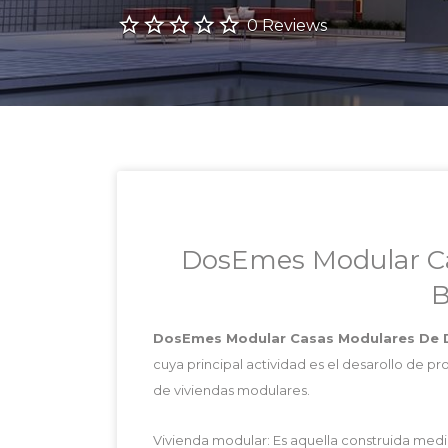
0 Reviews
DosEmes Modular Ca
B
DosEmes Modular Casas Modulares De 
cuya principal actividad es el desarollo de pr
de viviendas modulares.
Vivienda modular: Es aquella construida medi