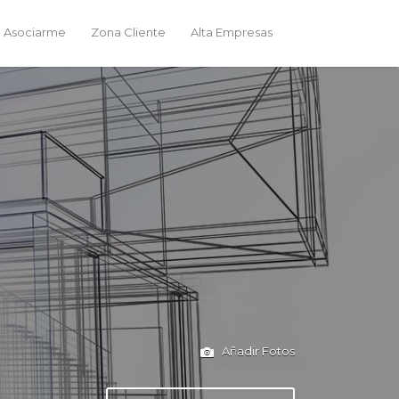
 Asociarme
Zona Cliente
Alta Empresas
Añadir Fotos