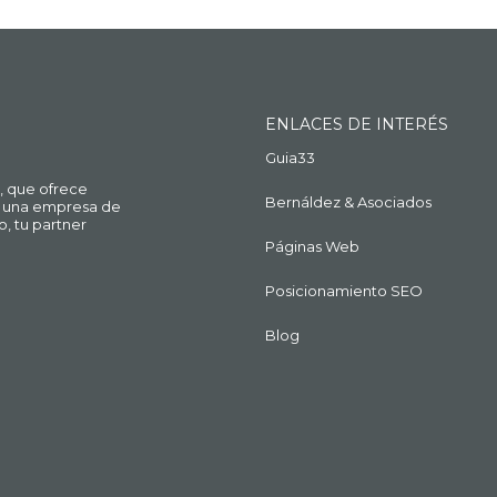
ENLACES DE INTERÉS
Guia33
, que ofrece
Bernáldez & Asociados
ue una empresa de
o, tu partner
Páginas Web
Posicionamiento SEO
Blog