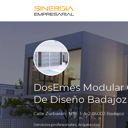
Buscar
por:
DosEmes Modular 
De Diseño Badajoz
Calle Zurbarán · Nº8 · 1-A-2 06002 Badajoz
Servicios profesionales
Arquitectos