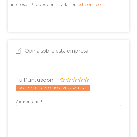
interesar. Puedes consultarlas en
este enlace
Opina sobre esta empresa
Tu Puntuación
OOPS! YOU FORGOT TO GIVE A RATING.
Comentario
*