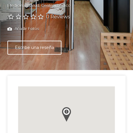
Medicina y salud
Centro médico
0 Reviews
Añadir Fotos
Escribe una reseña