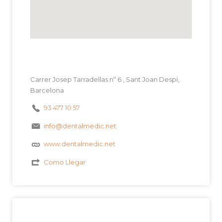
Carrer Josep Tarradellas nº 6 , Sant Joan Despi,
Barcelona
93 477 10 57
info@dentalmedic.net
www.dentalmedic.net
Como Llegar