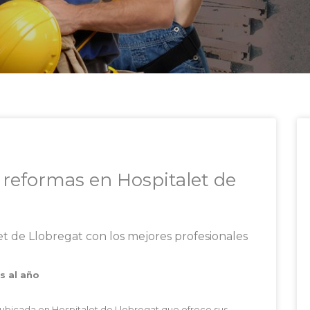
reformas en Hospitalet de
t de Llobregat con los mejores profesionales
s al año
bicada en Hospitalet de Llobregat que ofrece sus