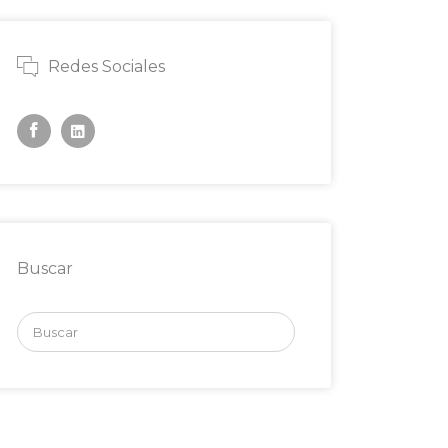
Redes Sociales
Buscar
Buscar
por: