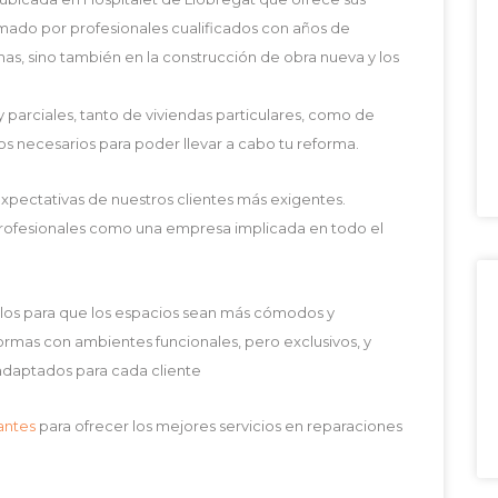
ormado por profesionales cualificados con años de
mas, sino también en la construcción de obra nueva y los
 parciales, tanto de viviendas particulares, como de
s necesarios para poder llevar a cabo tu reforma.
pectativas de nuestros clientes más exigentes.
rofesionales como una empresa implicada en todo el
ilos para que los espacios sean más cómodos y
rmas con ambientes funcionales, pero exclusivos, y
adaptados para cada cliente
antes
para ofrecer los mejores servicios en reparaciones