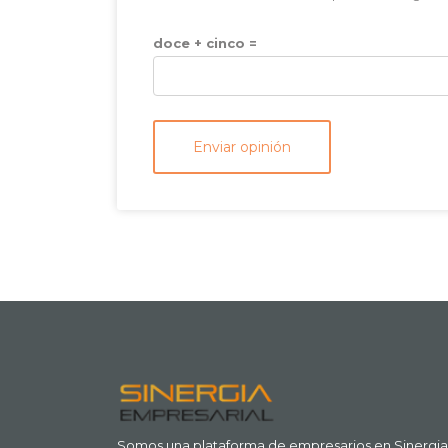
doce + cinco =
Somos una plataforma de empresarios en Sinergia