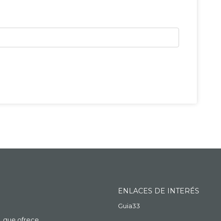
ENLACES DE INTERÉS
Guia33
, que ofrece