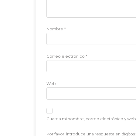
Nombre
*
Correo electrónico
*
Web
Guarda mi nombre, correo electrónico y web
Por favor, introduce una respuesta en dígitos: