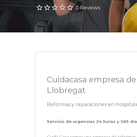
0 Reviews
Cuidacasa empresa de 
Llobregat
Reformas y reparaciones en Hospitale
Servicio de urgencias 24 horas y 365 día
Cuida Casa somos una empresa de reformas u