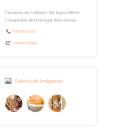
Carretera de Collblanc 165, bajos 08906
L'Hospitalet de Llobregat (Barcelona)
935 500 500
Como Llegar
Galería de Imágenes