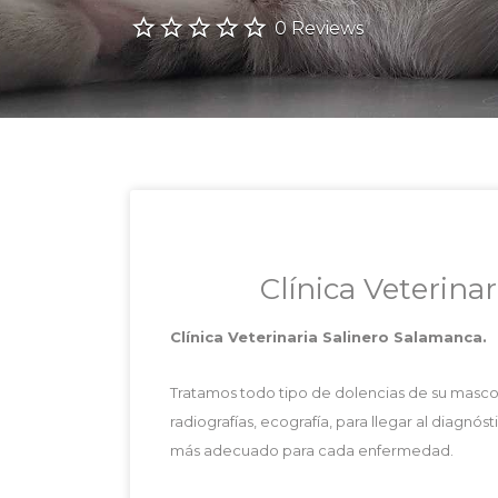
0 Reviews
Clínica Veterina
Clínica Veterinaria Salinero Salamanca.
Tratamos todo tipo de dolencias de su masc
radiografías, ecografía, para llegar al diagnós
más adecuado para cada enfermedad.