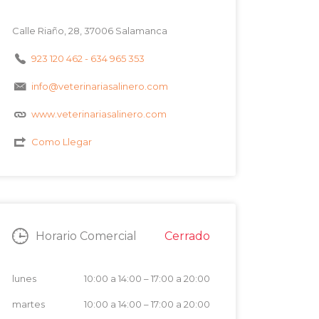
Calle Riaño, 28, 37006 Salamanca
923 120 462 - 634 965 353
info@veterinariasalinero.com
www.veterinariasalinero.com
Como Llegar
Cerrado
Horario Comercial
lunes
10:00 a 14:00
–
17:00 a 20:00
martes
10:00 a 14:00
–
17:00 a 20:00