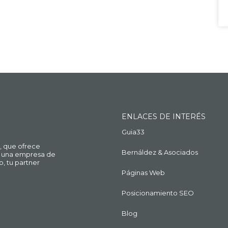
ENLACES DE INTERÉS
Guia33
, que ofrece
Bernáldez & Asociados
ue una empresa de
o, tu partner
Páginas Web
Posicionamiento SEO
Blog