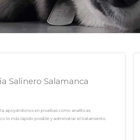
ria Salinero Salamanca
ota apoyándonos en pruebas como analíticas,
tico lo más rápido posible y administrar el tratamiento