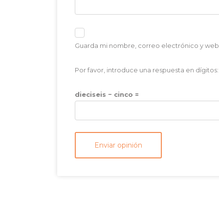
Guarda mi nombre, correo electrónico y web
Por favor, introduce una respuesta en dígitos:
dieciseis − cinco =