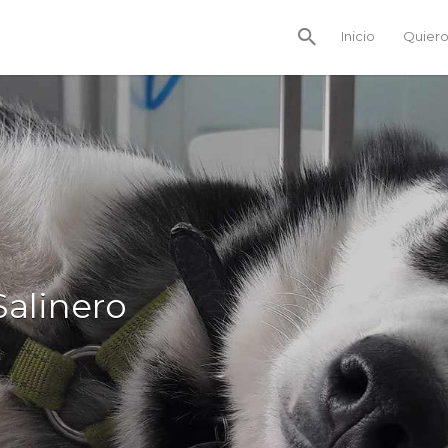
Inicio
Quiero
Salinero