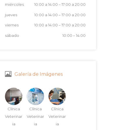
miércoles
10:00 a 14:00
–
17:00 a 20:00
jueves
10:00 a 14:00
–
17:00 a 20:00
viernes
10:00 a 14:00
–
17:00 a 20:00
sábado
10:00
–
14:00
Galería de Imágenes
Clínica
Clínica
Clínica
Veterinar
Veterinar
Veterinar
ia
ia
ia