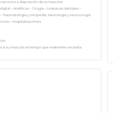
 servicios a disposición de su mascota:
igital – Analíticas – Cirugía – Limpiezas dentales –
 – Traumatología y ortopedia, Neurología y neurocirugía
encias – Hospitalizaciónes.
ción
s a su mascota el tiempo que realmente necesita.