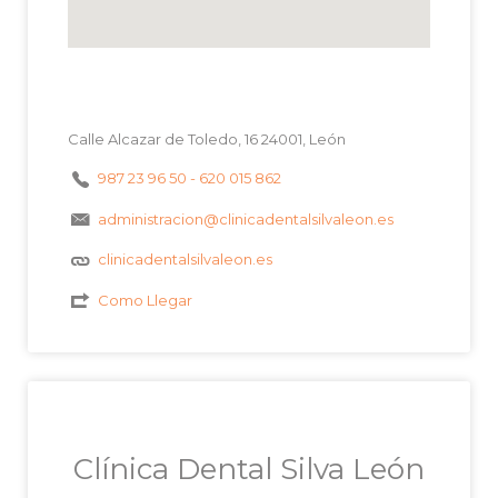
Calle Alcazar de Toledo, 16 24001, León
987 23 96 50 - 620 015 862
administracion@clinicadentalsilvaleon.es
clinicadentalsilvaleon.es
Como Llegar
Clínica Dental Silva León