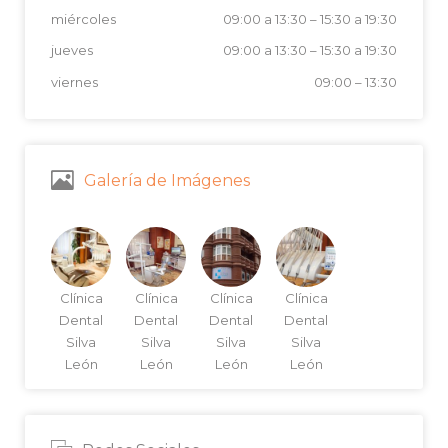
miércoles
09:00 a 13:30
–
15:30 a 19:30
jueves
09:00 a 13:30
–
15:30 a 19:30
viernes
09:00
–
13:30
Galería de Imágenes
Clínica
Clínica
Clínica
Clínica
Dental
Dental
Dental
Dental
Silva
Silva
Silva
Silva
León
León
León
León