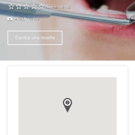
0 Reviews
Añadir Fotos
Escribe una reseña