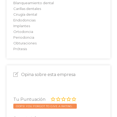
Blanqueamiento dental
Carillas dentales
Cirugía dental
Endodoncias
Implantes
Ortodoncia
Periodoncia
Obturaciones
Prótesis
Opina sobre esta empresa
Tu Puntuación
OOPS! YOU FORGOT TO GIVE A RATING.