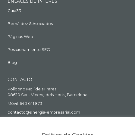
ENLACES DE INTERÉS
Guia33
Bernáldez & Asociados
Páginas Web
Posicionamiento SEO
Blog
CONTACTO
Polígono Molí dels Frares
08620 Sant Vicenç dels Horts, Barcelona
Móvil: 640 641 873
contacto@sinergia-empresarial.com