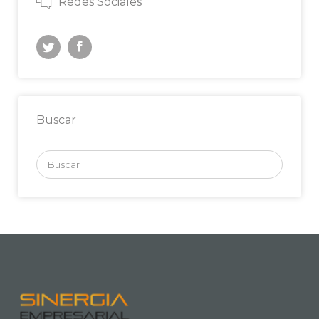
Redes Sociales
Buscar
Buscar
por: