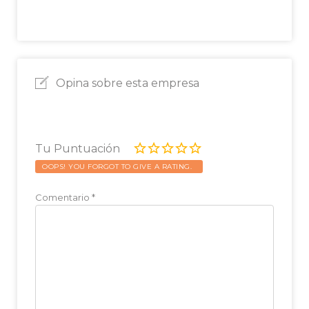
Opina sobre esta empresa
Tu Puntuación
OOPS! YOU FORGOT TO GIVE A RATING.
Comentario
*