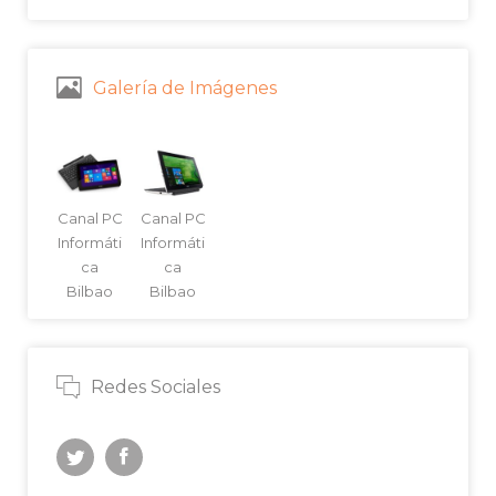
Galería de Imágenes
Canal PC
Canal PC
Informáti
Informáti
ca
ca
Bilbao
Bilbao
Redes Sociales