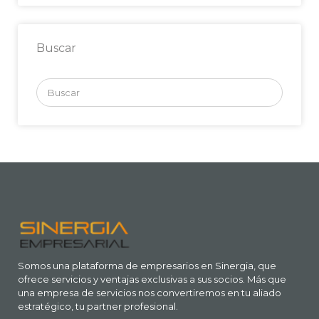
Buscar
Buscar
por:
Somos una plataforma de empresarios en Sinergia, que
ofrece servicios y ventajas exclusivas a sus socios. Más que
una empresa de servicios nos convertiremos en tu aliado
estratégico, tu partner profesional.