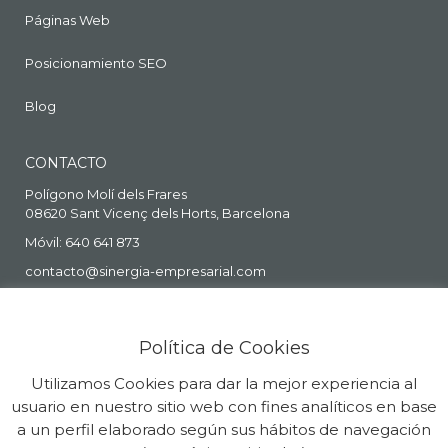
Páginas Web
Posicionamiento SEO
Blog
CONTACTO
Polígono Molí dels Frares
08620 Sant Vicenç dels Horts, Barcelona
Móvil: 640 641 873
contacto@sinergia-empresarial.com
Política de Cookies
Utilizamos Cookies para dar la mejor experiencia al
usuario en nuestro sitio web con fines analíticos en base
a un perfil elaborado según sus hábitos de navegación