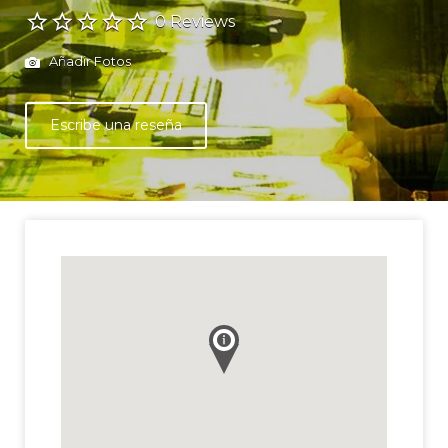
0 Reviews
Añadir Fotos
Escribe una reseña