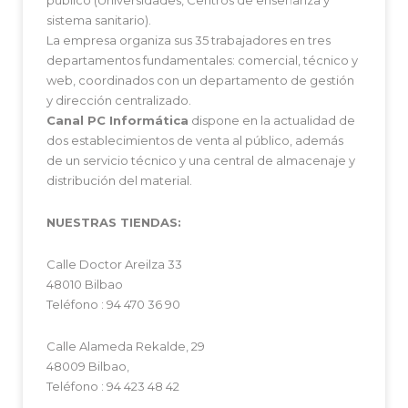
sistema sanitario).
La empresa organiza sus 35 trabajadores en tres
departamentos fundamentales: comercial, técnico y
web, coordinados con un departamento de gestión
y dirección centralizado.
Canal PC Informática
dispone en la actualidad de
dos establecimientos de venta al público, además
de un servicio técnico y una central de almacenaje y
distribución del material.
NUESTRAS TIENDAS:
Calle Doctor Areilza 33
48010 Bilbao
Teléfono : 94 470 36 90
Calle Alameda Rekalde, 29
48009 Bilbao,
Teléfono : 94 423 48 42