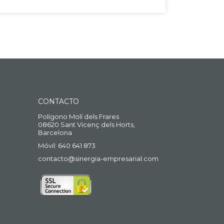
CONTACTO
Polígono Molí dels Frares
08620 Sant Vicenç dels Horts,
Barcelona
Móvil: 640 641 873
contacto@sinergia-empresarial.com