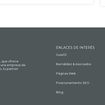
ENLACES DE INTERÉS
Guia33
, que ofrece
Bernáldez & Asociados
ue una empresa de
o, tu partner
Páginas Web
Posicionamiento SEO
Blog