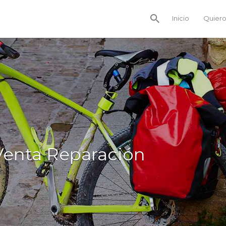
Inicio
Quiero
 Venta Reparación