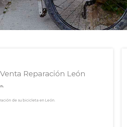
e Venta Reparación León
ón.
ación de su bicicleta en León.