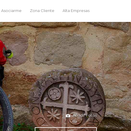
 Asociarme
Zona Cliente
Alta Empresas
Añadir Fotos