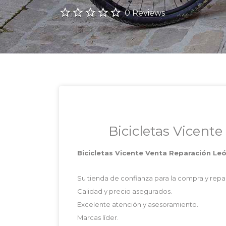
0 Reviews
Bicicletas Vicent
Bicicletas Vicente Venta Reparación Le
Su tienda de confianza para la compra y repar
Calidad y precio asegurados.
Excelente atención y asesoramiento.
Marcas líder.