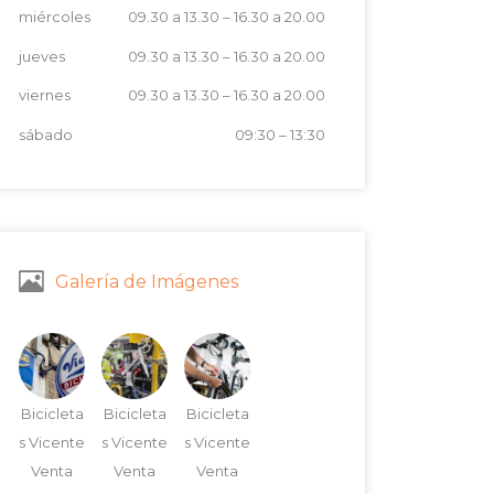
miércoles
09.30 a 13.30
–
16.30 a 20.00
jueves
09.30 a 13.30
–
16.30 a 20.00
viernes
09.30 a 13.30
–
16.30 a 20.00
sábado
09:30
–
13:30
Galería de Imágenes
Bicicleta
Bicicleta
Bicicleta
s Vicente
s Vicente
s Vicente
Venta
Venta
Venta