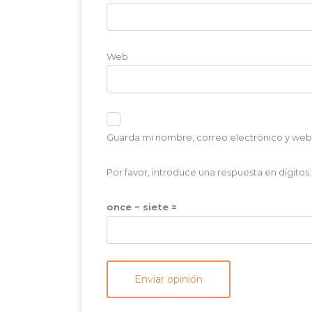
Web
Guarda mi nombre, correo electrónico y web
Por favor, introduce una respuesta en dígitos:
once − siete =