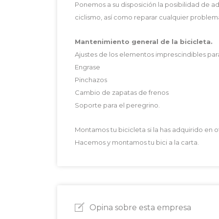
Ponemos a su disposición la posibilidad de a
ciclismo, así como reparar cualquier problem
Mantenimiento general de la bicicleta.
Ajustes de los elementos imprescindibles par
Engrase
Pinchazos
Cambio de zapatas de frenos
Soporte para el peregrino.
Montamos tu bicicleta si la has adquirido en ot
Hacemos y montamos tu bici a la carta.
Opina sobre esta empresa