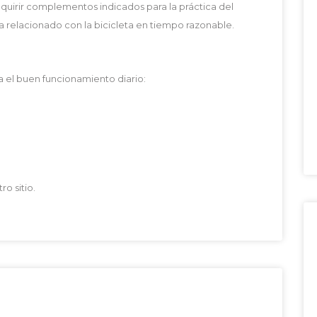
dquirir complementos indicados para la práctica del
a relacionado con la bicicleta en tiempo razonable.
a el buen funcionamiento diario:
ro sitio.