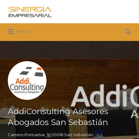
Buscar
por:
Buscar
Menú
por:
AddiConsulting Asesores
Abogados San Sebastián
Camino Portuetxe, 16 20018 San Sebastián