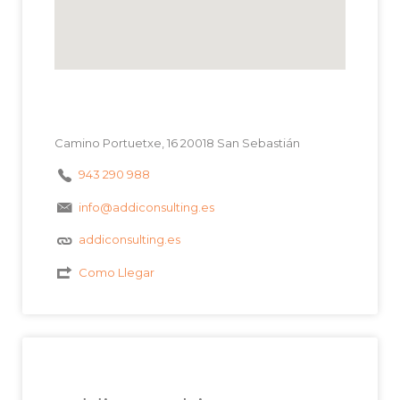
Camino Portuetxe, 16 20018 San Sebastián
943 290 988
info@addiconsulting.es
addiconsulting.es
Como Llegar