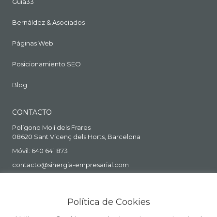
Guia33
Bernáldez & Asociados
Páginas Web
Posicionamiento SEO
Blog
CONTACTO
Polígono Molí dels Frares
08620 Sant Vicenç dels Horts, Barcelona
Móvil: 640 641 873
contacto@sinergia-empresarial.com
Política de Cookies