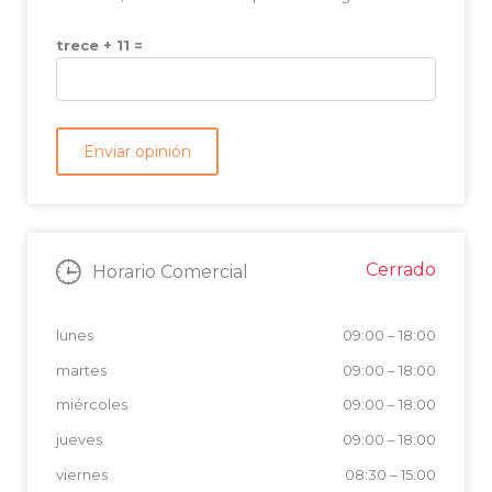
trece + 11 =
Cerrado
Horario Comercial
lunes
09:00
–
18:00
martes
09:00
–
18:00
miércoles
09:00
–
18:00
jueves
09:00
–
18:00
viernes
08:30
–
15:00