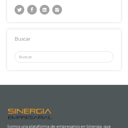
Buscar
Buscar
por:
Somos una plataforma de empresarios en Sinergia, que