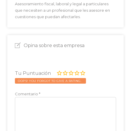
Asesoramiento fiscal, laboral y legal a particulares
que necesiten a un profesional que les asesore en
cuestiones que puedan afectarles.
Opina sobre esta empresa
Tu Puntuación
OOPS! YOU FORGOT TO GIVE A RATING.
Comentario
*