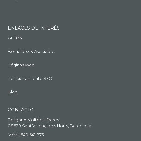
ENLACES DE INTERÉS
Guia33
Bernáldez & Asociados
Páginas Web
Posicionamiento SEO
Blog
CONTACTO
Polígono Molí dels Frares
08620 Sant Vicenç dels Horts, Barcelona
Móvil: 640 641 873