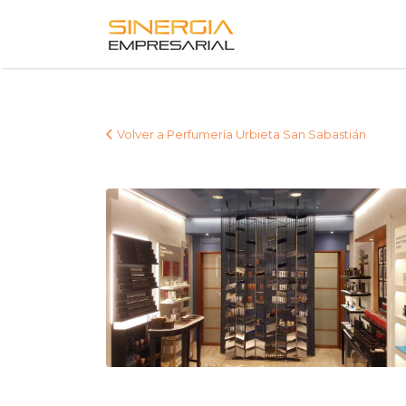
Buscar
por:
Volver a Perfumería Urbieta San Sabastián