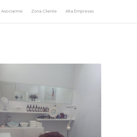
 Asociarme
Zona Cliente
Alta Empresas