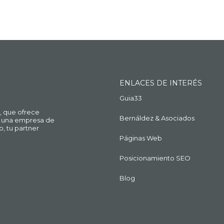
ENLACES DE INTERÉS
Guia33
, que ofrece
Bernáldez & Asociados
ue una empresa de
o, tu partner
Páginas Web
Posicionamiento SEO
Blog