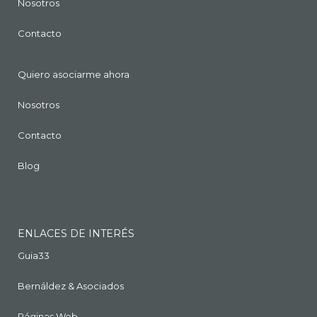
Nosotros
Contacto
Quiero asociarme ahora
Nosotros
Contacto
Blog
ENLACES DE INTERÉS
Guia33
Bernáldez & Asociados
Páginas Web