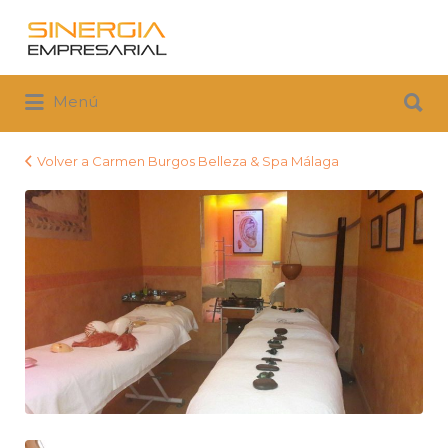
Buscar
por:
Buscar
Menú
por:
Volver a Carmen Burgos Belleza & Spa Málaga