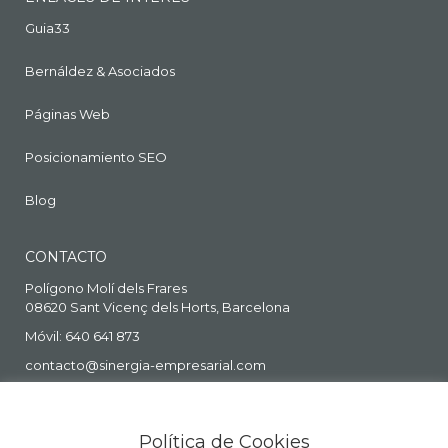
Guia33
Bernáldez & Asociados
Páginas Web
Posicionamiento SEO
Blog
CONTACTO
Polígono Molí dels Frares
08620 Sant Vicenç dels Horts, Barcelona
Móvil: 640 641 873
contacto@sinergia-empresarial.com
Política de Cookies