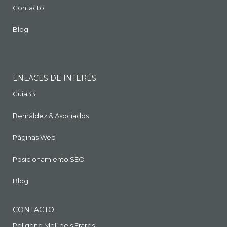
Contacto
Blog
ENLACES DE INTERÉS
Guia33
Bernáldez & Asociados
Páginas Web
Posicionamiento SEO
Blog
CONTACTO
Polígono Molí dels Frares