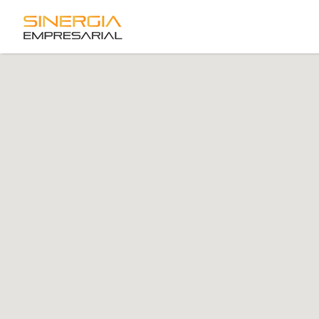
Buscar
por: