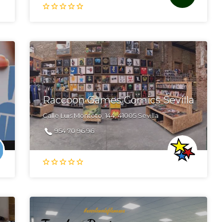
Raccoon Games Comics Sevilla
Calle Luis Montoto, 144, 41005 Sevilla
954 70 96 96