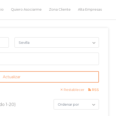
cio
Quiero Asociarme
Zona Cliente
Alta Empresas
Sevilla
Actualizar
Restablecer
RSS
Ordenar
do 1-20)
por: