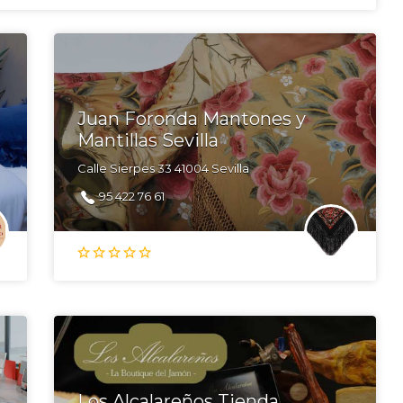
Juan Foronda Mantones y
Mantillas Sevilla
Calle Sierpes 33 41004 Sevilla
95 422 76 61
Los Alcalareños Tienda