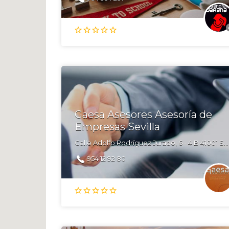
Gaesa Asesores Asesoría de
Empresas Sevilla
Calle Adolfo Rodríguez Jurado, 6 - 4 B 41001 Sevilla
954 12 92 80