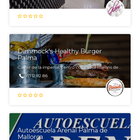
Dimmock’s Healthy Burger
Palma
Carrer de la imperial, centro comercial maioris decima Palma de Mallorca
971 12 82 86
Autoescuela Arenal Palma de
Mallorca