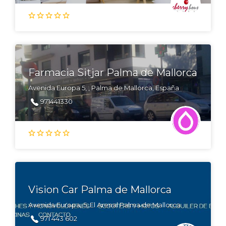
Farmacia Sitjar Palma de Mallorca
Avenida Europa 5, , Palma de Mallorca, España
971441330
Vision Car Palma de Mallorca
Avenida Europa, 5, El Arenal Palma de Mallorca
971 443 602