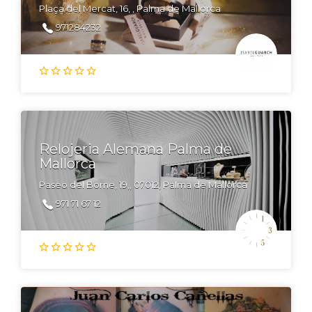
Plaça del Mercat, 16, , Palma de Mallorca
971284232
Relojeria Alemana Palma de
Mallorca
Paseo del Borne, 19,, 07012, Palma de Mallorca
971 71 67 12