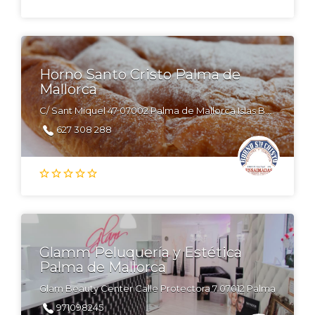
Horno Santo Cristo Palma de
Mallorca
C/ Sant Miquel 47 07002 Palma de Mallorca Islas Baleares España
627 308 288
Glamm Peluquería y Estética
Palma de Mallorca
Glam Beauty Center Calle Protectora 7 07012 Palma
971098245