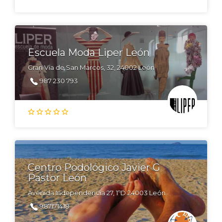
Escuela Moda Liper León
Gran Vía de San Marcos, 32, 24002 León
987 230 793
Centro Podológico Javier G
Pastor León
Avenida Independencia 27, 1ºD 24003 León
987171418