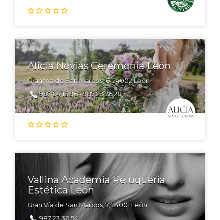
Alicia Novias Ceremonia León
Gran Vía de San Marcos, 6, 24002 León
987 04 13 96 - 987 23 26 28
Vallina Academia Peluquería
Estética León
Gran Vía de San Marcos, 7, 24001 León
987 23 36 54