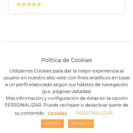
Copyright Sinergia Empresarial © 2026. Todos los Derechos
Reservados. Powered by
Guia33 SL
Política de Cookies
Utilizamos Cookies para dar la mejor experiencia al
usuario en nuestro sitio web con fines analíticos en base
a un perfil elaborado según sus hábitos de navegación
(p.e. páginas visitadas)
Más información y configuración de éstas en la opción
PERSONALIZAR. Puede rechazar o desactivar parte de
su contenido.
Cookies
PERSONALIZAR
ACEPTAR
RECHAZAR