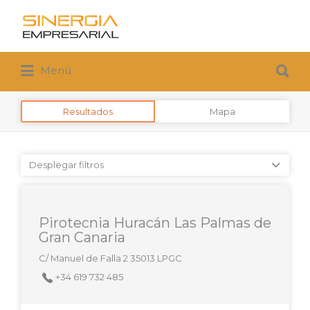
Buscar
por:
Buscar
Menú
por:
Resultados
Mapa
Desplegar filtros
Pirotecnia Huracán Las Palmas de
Gran Canaria
C/ Manuel de Falla 2 35013 LPGC
+34 619 732 485