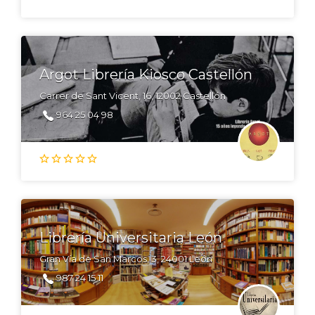
Argot Librería Kiosco Castellón
Carrer de Sant Vicent, 16, 12002 Castellón
964 25 04 98
Librería Universitaria León
Gran Vía de San Marcos, 3, 24001 León
987 24 15 11