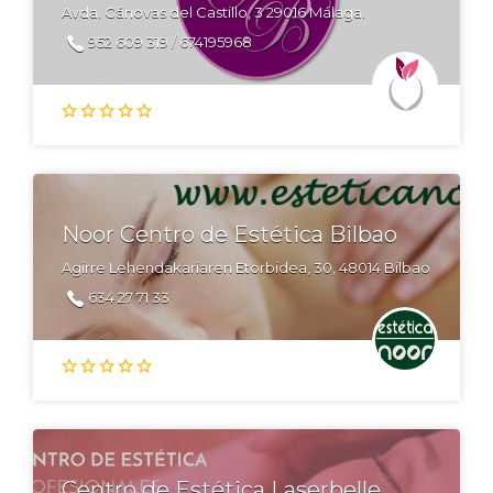
Avda. Cánovas del Castillo, 3 29016 Málaga.
952 609 319 / 674195968
Noor Centro de Estética Bilbao
Agirre Lehendakariaren Etorbidea, 30, 48014 Bilbao
634 27 71 33
Centro de Estética Laserbelle